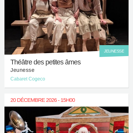
Corporatif
Nous joindre
JEUNESSE
Théâtre des petites âmes
Jeunesse
Cabaret Cogeco
20 DÉCEMBRE 2026 - 15H00