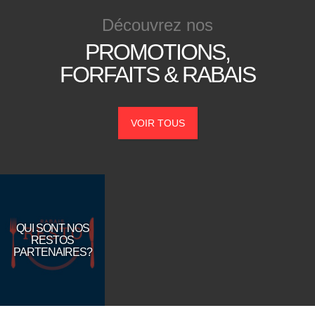
Découvrez
nos
PROMOTIONS,
FORFAITS &
RABAIS
VOIR TOUS
QUI SONT NOS
RESTOS
PARTENAIRES?