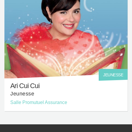
JEUNESSE
Ari Cui Cui
Jeunesse
Salle Promutuel Assurance