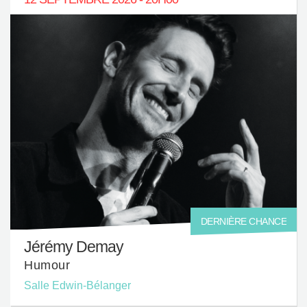
DERNIÈRE CHANCE
Jérémy Demay
Humour
Salle Edwin-Bélanger