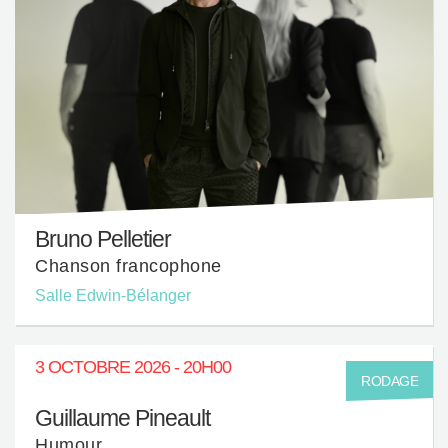
Bruno Pelletier
Chanson francophone
Salle Edwin-Bélanger
3 OCTOBRE 2026 - 20H00
RODAGE
Guillaume Pineault
Humour