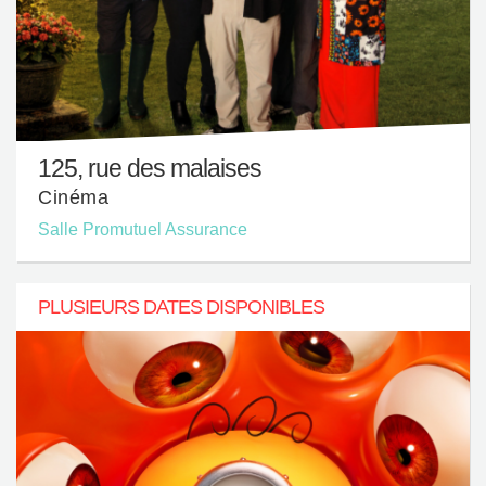
Corporatif
Nous joindre
125, rue des malaises
Cinéma
Salle Promutuel Assurance
PLUSIEURS DATES DISPONIBLES