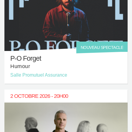
NOUVEAU SPECTACLE
P-O Forget
Humour
Salle Promutuel Assurance
2 OCTOBRE 2026 - 20H00