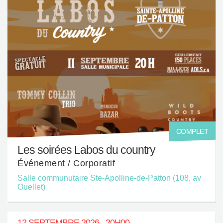
COMPLET
Les soirées Labos du country
Événement / Corporatif
Salle communutaire Ste-Apolline-de-Patton (108, av
Ouellet)
12 SEPTEMBRE 2026 - 20H00