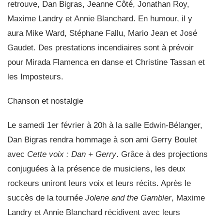
retrouve, Dan Bigras, Jeanne Côté, Jonathan Roy,
Corporatif
Maxime Landry et Annie Blanchard. En humour, il y
Nous joindre
aura Mike Ward, Stéphane Fallu, Mario Jean et José
Gaudet. Des prestations incendiaires sont à prévoir
pour Mirada Flamenca en danse et Christine Tassan et
les Imposteurs.
Chanson et nostalgie
Le samedi 1er février à 20h à la salle Edwin-Bélanger,
Dan Bigras
rendra hommage à son ami Gerry Boulet
avec
Cette voix : Dan + Gerry
. Grâce à des projections
conjuguées à la présence de musiciens, les deux
rockeurs uniront leurs voix et leurs récits. Après le
succès de la tournée
Jolene and the Gambler
,
Maxime
Landry
et
Annie Blanchard
récidivent avec leurs