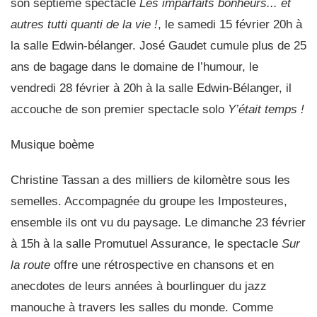
son septième spectacle
Les imparfaits bonheurs... et
autres tutti quanti de la vie !
, le samedi 15 février 20h à
la salle Edwin-bélanger.
José Gaudet
cumule plus de 25
ans de bagage dans le domaine de l’humour, le
vendredi 28 février à 20h à la salle Edwin-Bélanger, il
accouche de son premier spectacle solo
Y’était temps !
Musique boème
Christine Tassan
a des milliers de kilomètre sous les
semelles. Accompagnée du groupe les
Imposteures
,
ensemble ils ont vu du paysage. Le dimanche 23 février
à 15h à la salle Promutuel Assurance, le spectacle
Sur
la route
offre une rétrospective en chansons et en
anecdotes de leurs années à bourlinguer du jazz
manouche à travers les salles du monde. Comme