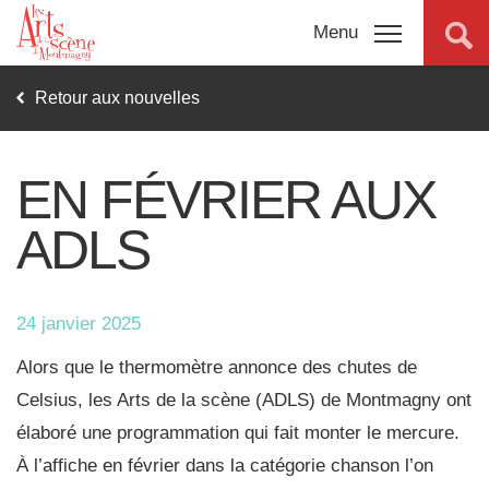
Menu
Retour aux nouvelles
Programmation
complète
EN FÉVRIER AUX
ADLS
Promotions
Billetterie
24 janvier 2025
Salles
Alors que le thermomètre annonce des chutes de
Celsius, les Arts de la scène (ADLS) de Montmagny ont
Connexion
élaboré une programmation qui fait monter le mercure.
À propos
À l’affiche en février dans la catégorie chanson l’on
Nouvelles