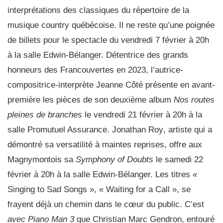
interprétations des classiques du répertoire de la
musique country québécoise. Il ne reste qu’une poignée
de billets pour le spectacle du vendredi 7 février à 20h
à la salle Edwin-Bélanger. Détentrice des grands
honneurs des Francouvertes en 2023, l’autrice-
compositrice-interprète
Jeanne Côté
présente en avant-
première les pièces de son deuxième album
Nos routes
pleines de branches
le vendredi 21 février à 20h à la
salle Promutuel Assurance.
Jonathan Roy
, artiste qui a
démontré sa versatilité à maintes reprises, offre aux
Magnymontois sa
Symphony of Doubts
le samedi 22
février à 20h à la salle Edwin-Bélanger. Les titres «
Singing to Sad Songs », « Waiting for a Call », se
frayent déjà un chemin dans le cœur du public. C’est
avec Piano Man 3
que
Christian Marc Gendron
, entouré