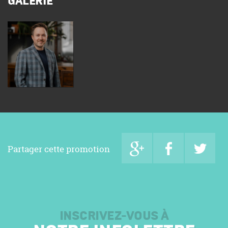
GALERIE
Partager cette promotion
INSCRIVEZ-VOUS À