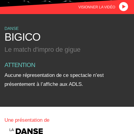
VISIONNER LA VIDÉO
Corporatif
Nous joindre
DANSE
BIGICO
Le match d'impro de gigue
ATTENTION
Aucune répresentation de ce spectacle n’est
présentement à l’affiche aux ADLS.
Une présentation de