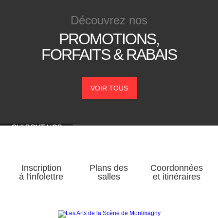
Découvrez
nos
PROMOTIONS,
FORFAITS &
RABAIS
VOIR TOUS
QUI SONT NOS
RESTOS
PARTENAIRES?
Inscription
Plans des
Coordonnées
à l'infolettre
salles
et itinéraires