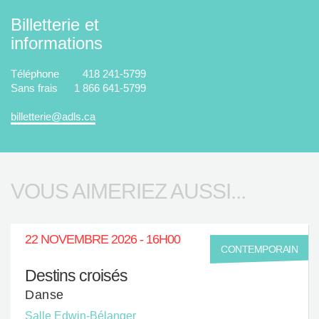
Billetterie et
informations
Téléphone
418 241-5799
Sans frais
1 866 641-5799
billetterie@adls.ca
VOUS AIMERIEZ AUSSI...
22 NOVEMBRE 2026 - 16H00
CONTEMPORAIN
Destins croisés
Danse
Salle Edwin-Bélanger