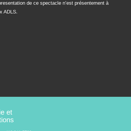
resentation de ce spectacle n’est présentement à
aux ADLS.
ie et
tions