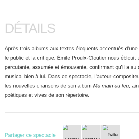
DÉTAILS
Après trois albums aux textes éloquents accentués d’une
le public et la critique, Émile Proulx-Cloutier nous éblouit
percutante, assumée et émouvante, confirmant qu’il a su d
musical bien à lui. Dans ce spectacle, l’auteur-compositeu
les nouvelles chansons de son album
Ma main au feu
, ai
poétiques et vives de son répertoire.
Partager ce spectacle