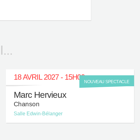
..
18 AVRIL 2027 - 15H00
NOUVEAU SPECTACLE
Marc Hervieux
Chanson
Salle Edwin-Bélanger