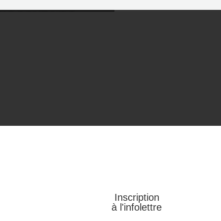
QUI SONT NOS
RESTOS
ARTENAIRES?
Inscription
à l'infolettre