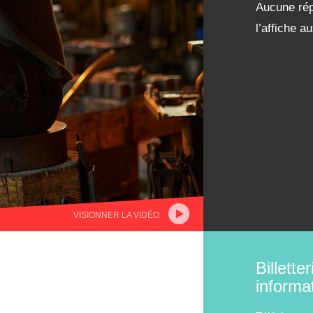
Aucune rép
l’affiche 
VISIONNER LA VIDÉO
Billetter
informa