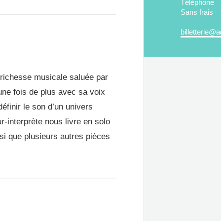
Téléphone
Sans frais
billetterie@a
 richesse musicale saluée par
 une fois de plus avec sa voix
éfinir le son d’un univers
r-interprète nous livre en solo
nsi que plusieurs autres pièces