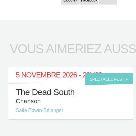
VOUS AIMERIEZ AUSSI.
5 NOVEMBRE 2026 - 20H00
SPECTACLE FESTIF
The Dead South
Chanson
Salle Edwin-Bélanger