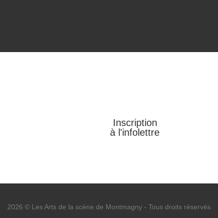
Inscription
à l'infolettre
2026 © Les Arts de la scène de Montmagny
-
Tous droits réservés