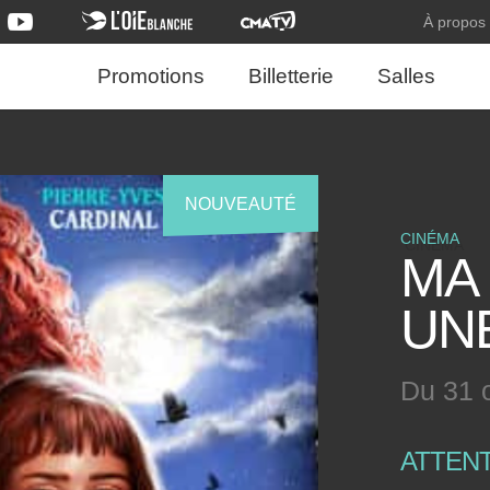
À propos
Promotions
Billetterie
Salles
NOUVEAUTÉ
CINÉMA
MA
UN
Du 31 o
ATTEN