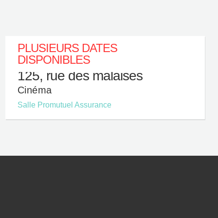
PLUSIEURS DATES
DISPONIBLES
125, rue des malaises
Cinéma
Salle Promutuel Assurance