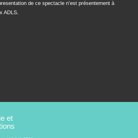
resentation de ce spectacle n’est présentement à
aux ADLS.
ie et
tions