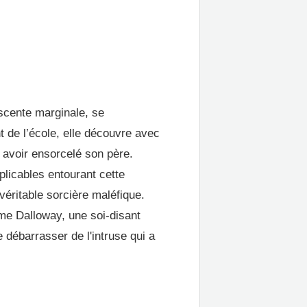
scente marginale, se
t de l’école, elle découvre avec
avoir ensorcelé son père.
licables entourant cette
véritable sorcière maléfique.
me Dalloway, une soi-disant
e débarrasser de l'intruse qui a