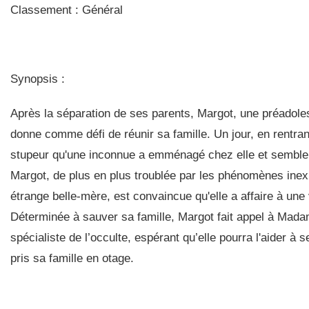
Classement : Général
Synopsis :
Après la séparation de ses parents, Margot, une préadole
donne comme défi de réunir sa famille. Un jour, en rentran
stupeur qu'une inconnue a emménagé chez elle et semble 
Margot, de plus en plus troublée par les phénomènes inexp
étrange belle-mère, est convaincue qu'elle a affaire à une 
Déterminée à sauver sa famille, Margot fait appel à Mada
spécialiste de l’occulte, espérant qu’elle pourra l'aider à s
pris sa famille en otage.