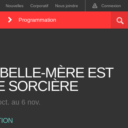
Nouvelles
Corporatif
Nous joindre
Connexion
Programmation
 BELLE-MÈRE EST
E SORCIÈRE
ct. au 6 nov.
TION