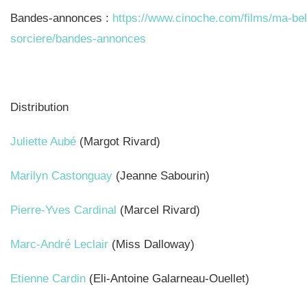
Bandes-annonces :
https://www.cinoche.com/films/ma-bel
sorciere/bandes-annonces
Distribution
Juliette Aubé
(Margot Rivard)
Marilyn Castonguay
(Jeanne Sabourin)
Pierre-Yves Cardinal
(Marcel Rivard)
Marc-André Leclair
(Miss Dalloway)
Etienne Cardin
(Eli-Antoine Galarneau-Ouellet)