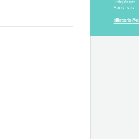
Téléphone
Sans frais
billetterie@a