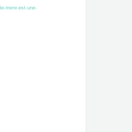
le-mere-est-une-