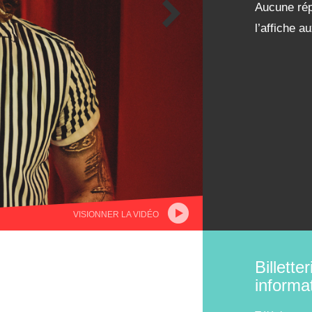
Aucune rép
l’affiche 
VISIONNER LA VIDÉO
Billetter
informa