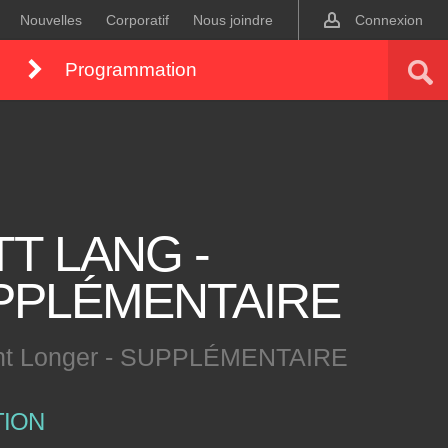
Nouvelles
Corporatif
Nous joindre
Connexion
Programmation
T LANG -
PPLÉMENTAIRE
ght Longer - SUPPLÉMENTAIRE
TION