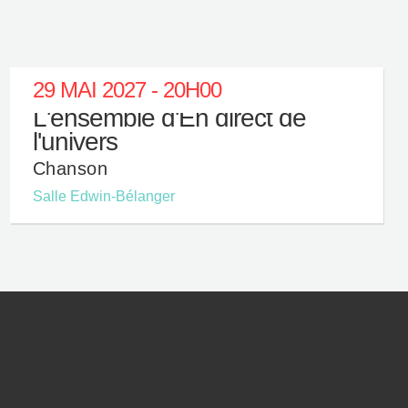
29 MAI 2027 - 20H00
L'ensemble d'En direct de
l'univers
Chanson
Salle Edwin-Bélanger