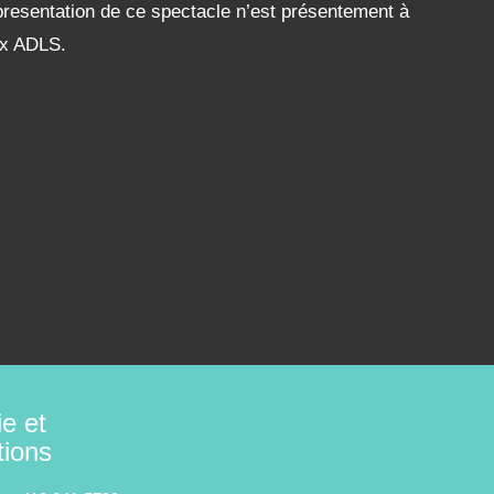
resentation de ce spectacle n’est présentement à
aux ADLS.
ie et
tions