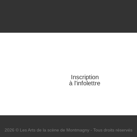
Inscription
à l'infolettre
2026 © Les Arts de la scène de Montmagny
-
Tous droits réservés