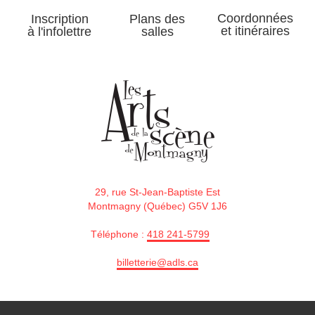
Coordonnées
Inscription
Plans des
et itinéraires
à l'infolettre
salles
29, rue St-Jean-Baptiste Est
Montmagny (Québec) G5V 1J6
Téléphone :
418 241-5799
billetterie@adls.ca