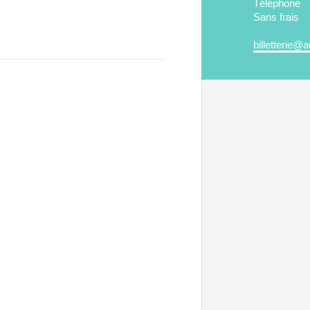
Téléphone
Sans frais
billetterie@a