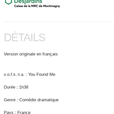
DÉTAILS
Version originale en français
v.o.f.s.-t.a. : You Found Me
Durée : 1h38
Genre : Comédie dramatique
Pays : France