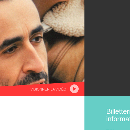
VISIONNER LA VIDÉO
Billetter
informa