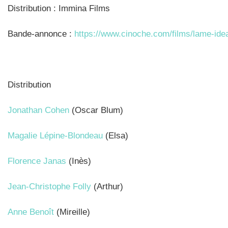
Distribution : Immina Films
Bande-annonce :
https://www.cinoche.com/films/lame-id
Distribution
Jonathan Cohen
(Oscar Blum)
Magalie Lépine-Blondeau
(Elsa)
Florence Janas
(Inès)
Jean-Christophe Folly
(Arthur)
Anne Benoît
(Mireille)