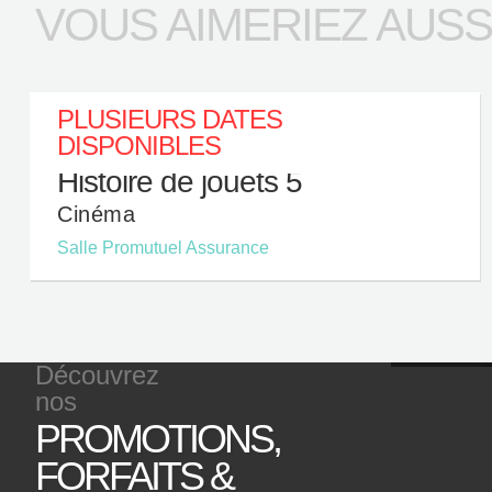
VOUS AIMERIEZ AUSSI.
PLUSIEURS DATES
DISPONIBLES
Histoire de jouets 5
Cinéma
Salle Promutuel Assurance
Découvrez
nos
PROMOTIONS,
P
FORFAITS &