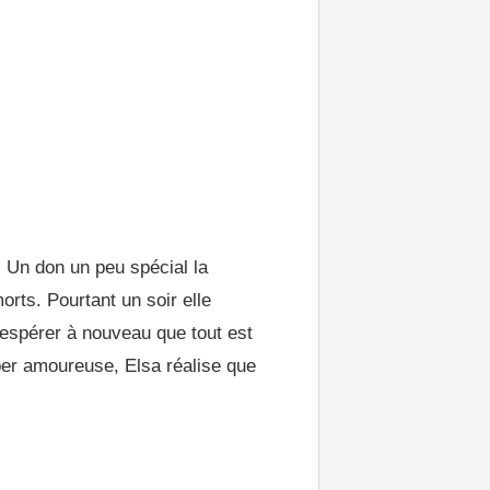
. Un don un peu spécial la
orts. Pourtant un soir elle
 espérer à nouveau que tout est
er amoureuse, Elsa réalise que
.