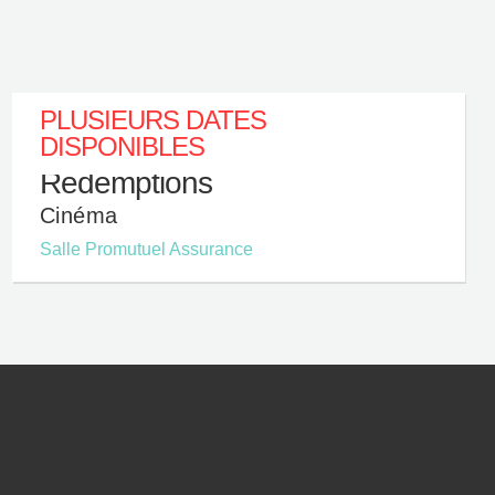
PLUSIEURS DATES
DISPONIBLES
Rédemptions
Cinéma
Salle Promutuel Assurance