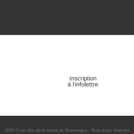
Inscription
à l'infolettre
2026 © Les Arts de la scène de Montmagny
-
Tous droits réservés