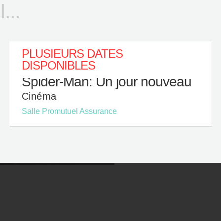
..
PLUSIEURS DATES
DISPONIBLES
Spider-Man: Un jour nouveau
Cinéma
Salle Promutuel Assurance
QUI SONT NOS
RESTOS
ARTENAIRES?