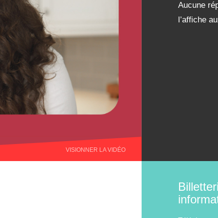
Aucune rép
l’affiche 
VISIONNER LA VIDÉO
Billetter
informa