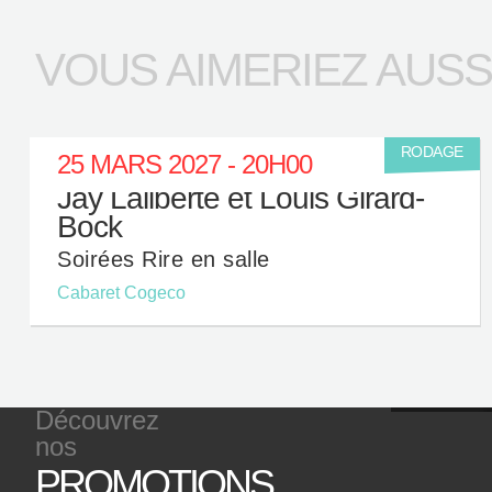
VOUS AIMERIEZ AUSSI.
RODAGE
25 MARS 2027 - 20H00
Jay Laliberté et Louis Girard-
Bock
Soirées Rire en salle
Cabaret Cogeco
Découvrez
nos
PROMOTIONS,
P