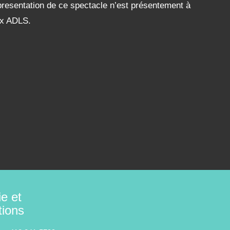
resentation de ce spectacle n’est présentement à
aux ADLS.
ie et
tions