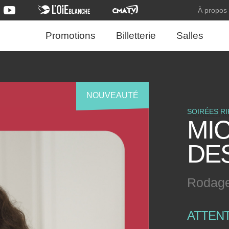
À propos
Promotions
Billetterie
Salles
NOUVEAUTÉ
SOIRÉES RI
MI
DE
Rodage 
ATTEN