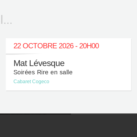
..
22 OCTOBRE 2026 - 20H00
Mat Lévesque
Soirées Rire en salle
Cabaret Cogeco
QUI SONT NOS
RESTOS
ARTENAIRES?