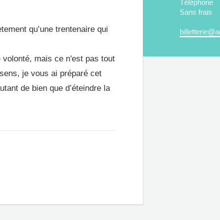
Téléphone
Sans frais
ètement qu’une trentenaire qui
billetterie@a
 volonté, mais ce n'est pas tout
sens, je vous ai préparé cet
utant de bien que d’éteindre la