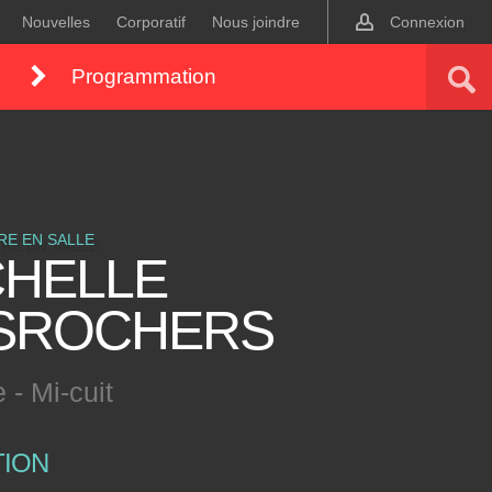
Nouvelles
Corporatif
Nous joindre
Connexion
Programmation
RE EN SALLE
CHELLE
SROCHERS
- Mi-cuit
TION