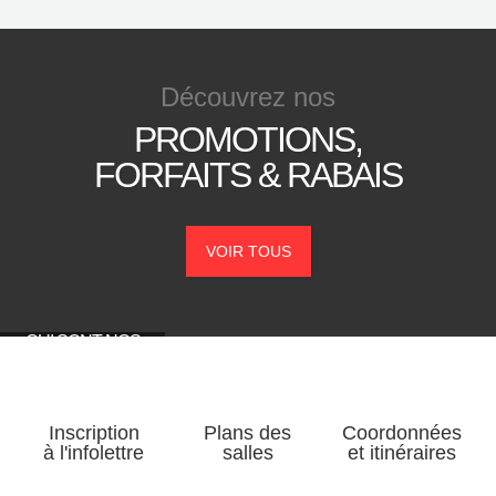
Découvrez
nos
PROMOTIONS,
FORFAITS &
RABAIS
VOIR TOUS
QUI SONT NOS
RESTOS
PARTENAIRES?
Inscription
Plans des
Coordonnées
à l'infolettre
salles
et itinéraires