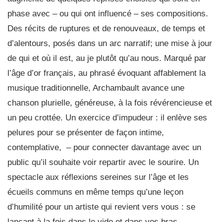
phase avec – ou qui ont influencé – ses compositions.
Des récits de ruptures et de renouveaux, de temps et
d’alentours, posés dans un arc narratif; une mise à jour
de qui et où il est, au je plutôt qu’au nous. Marqué par
l’âge d’or français, au phrasé évoquant affablement la
musique traditionnelle, Archambault avance une
chanson plurielle, généreuse, à la fois révérencieuse et
un peu crottée. Un exercice d’impudeur : il enlève ses
pelures pour se présenter de façon intime,
contemplative, – pour connecter davantage avec un
public qu’il souhaite voir repartir avec le sourire. Un
spectacle aux réflexions sereines sur l’âge et les
écueils communs en même temps qu’une leçon
d’humilité pour un artiste qui revient vers vous : se
lançant à la fois dans le vide et dans vos bras.