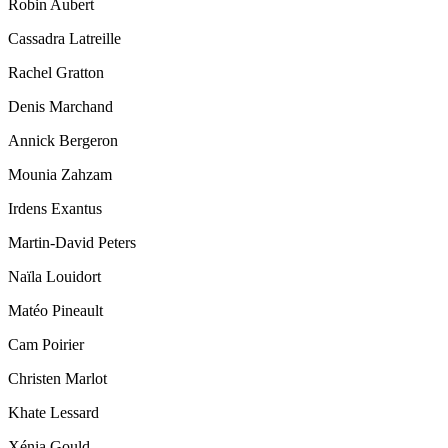
Robin Aubert
Cassadra Latreille
Rachel Gratton
Denis Marchand
Annick Bergeron
Mounia Zahzam
Irdens Exantus
Martin-David Peters
Naïla Louidort
Matéo Pineault
Cam Poirier
Christen Marlot
Khate Lessard
Xénia Gould