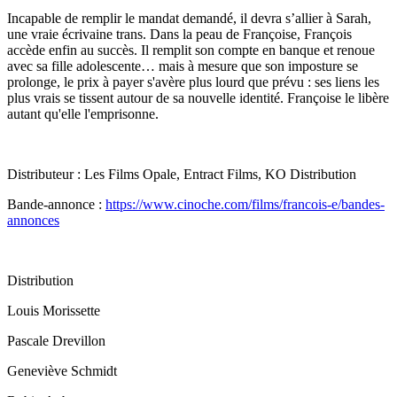
Incapable de remplir le mandat demandé, il devra s’allier à Sarah,
une vraie écrivaine trans. Dans la peau de Françoise, François
accède enfin au succès. Il remplit son compte en banque et renoue
avec sa fille adolescente… mais à mesure que son imposture se
prolonge, le prix à payer s'avère plus lourd que prévu : ses liens les
plus vrais se tissent autour de sa nouvelle identité. Françoise le libère
autant qu'elle l'emprisonne.
Distributeur : Les Films Opale, Entract Films, KO Distribution
Bande-annonce :
https://www.cinoche.com/films/francois-e/bandes-
annonces
Distribution
Louis Morissette
Pascale Drevillon
Geneviève Schmidt