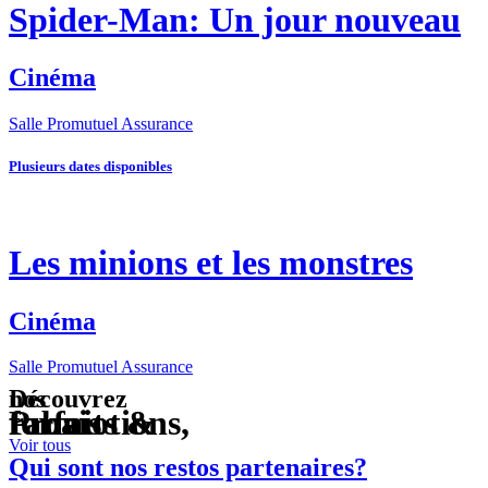
Spider-Man: Un jour nouveau
Cinéma
Salle Promutuel Assurance
Plusieurs dates disponibles
Les minions et les monstres
Cinéma
Salle Promutuel Assurance
Découvrez
nos
Promotions,
forfaits &
rabais
Voir tous
Qui sont nos restos partenaires?