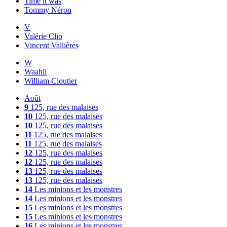
Time it was
Tommy Néron
V
Valérie Clio
Vincent Vallières
W
Waahli
William Cloutier
Août
9
125, rue des malaises
10
125, rue des malaises
10
125, rue des malaises
11
125, rue des malaises
11
125, rue des malaises
12
125, rue des malaises
12
125, rue des malaises
13
125, rue des malaises
13
125, rue des malaises
14
Les minions et les monstres
14
Les minions et les monstres
15
Les minions et les monstres
15
Les minions et les monstres
16
Les minions et les monstres